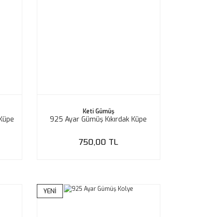
Keti Gümüş
Küpe
925 Ayar Gümüş Kıkırdak Küpe
750,00 TL
YENİ