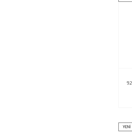
92
YENİ