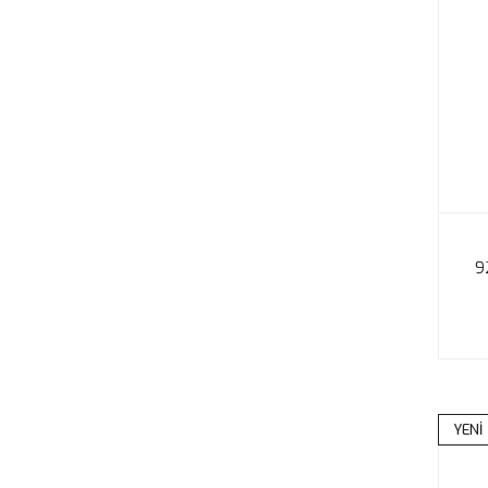
9
YENİ