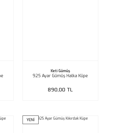
Keti Gümüş
pe
925 Ayar Gümüş Halka Küpe
890,00 TL
YENİ