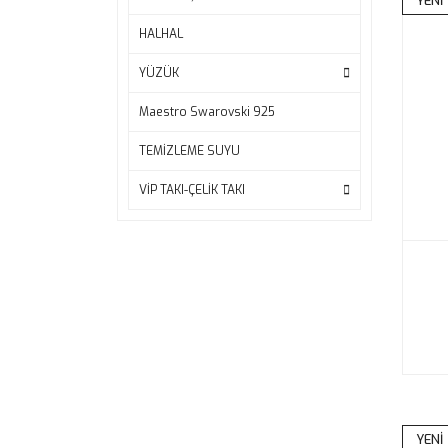
YENİ
HALHAL
YÜZÜK
Maestro Swarovski 925
TEMİZLEME SUYU
VİP TAKI-ÇELİK TAKI
YENİ