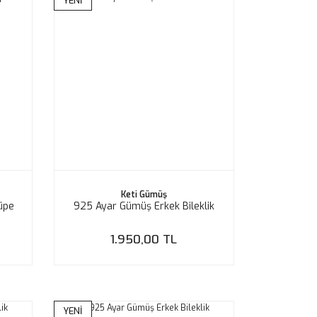
YENİ
Keti Gümüş
üpe
925 Ayar Gümüş Erkek Bileklik
1.950,00 TL
YENİ