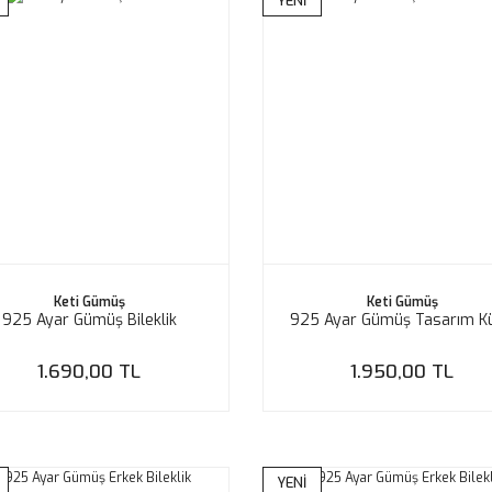
YENİ
Keti Gümüş
Keti Gümüş
925 Ayar Gümüş Bileklik
925 Ayar Gümüş Tasarım K
1.690,00 TL
1.950,00 TL
YENİ