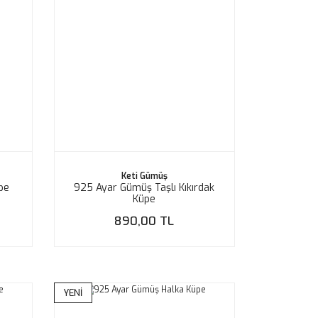
Keti Gümüş
pe
925 Ayar Gümüş Taşlı Kıkırdak
Küpe
890,00 TL
YENİ