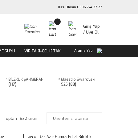
Bize Ulaşın 0536 774 27 27
Giriş Yap
/ Üye Ol
ME SUYU
VİP TAKI-ÇELİK TAKI
Arama Yap
BİLEKLİK ŞAHMERAN
Maestro Swarovski
(117)
925
(83)
Toplam 632 ürün