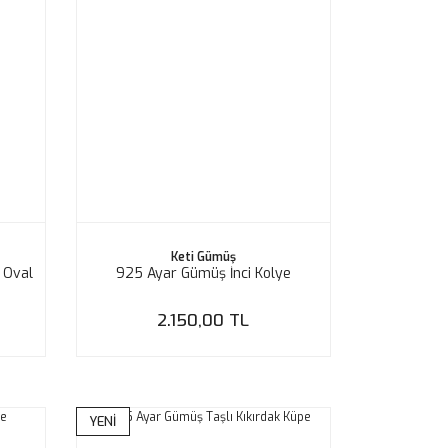
Keti Gümüş
 Oval
925 Ayar Gümüş İnci Kolye
2.150,00 TL
YENİ