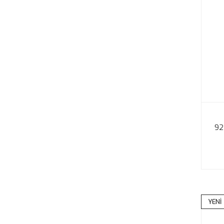
92
YENİ