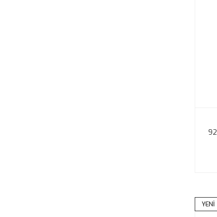
92
YENİ