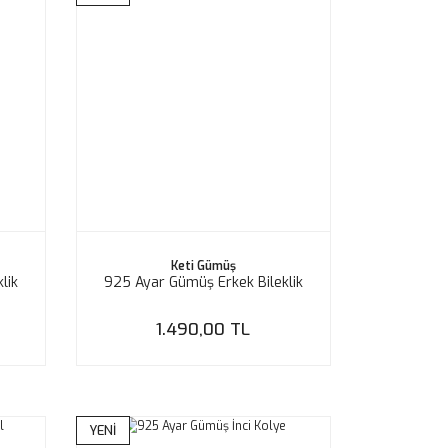
Keti Gümüş
lik
925 Ayar Gümüş Erkek Bileklik
1.490,00 TL
YENİ