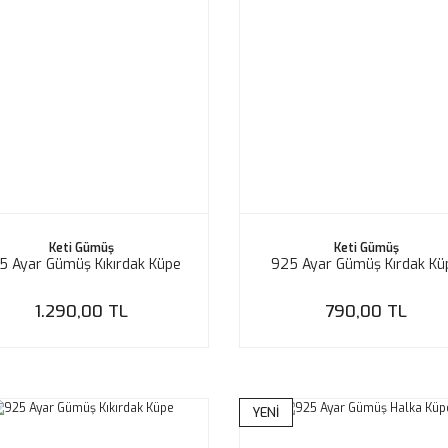
Keti Gümüş
Keti Gümüş
5 Ayar Gümüş Kıkırdak Küpe
925 Ayar Gümüş Kırdak Kü
1.290,00 TL
790,00 TL
YENİ