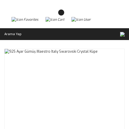
Arama Yap