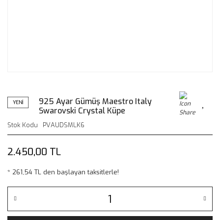
925 Ayar Gümüş Maestro Italy
YENİ
Swarovski Crystal Küpe
Stok Kodu
PVAUDSMLK6
2.450,00 TL
* 261,54 TL den başlayan taksitlerle!