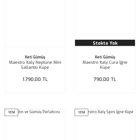
Stokta Yok
Keti Gümüş
Keti Gümüş
Maestro İtaly Neptüne Mini
Maestro İtaly Cura İğne
Sallantılı Küpe
Küpe
1.790,00 TL
790,00 TL
YENİ
YENİ