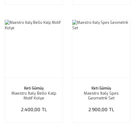
Keti Gümüş
Keti Gümüş
Maestro İtaly Bello Kalp
Maestro İtaly Spes
Motif Kolye
Geometrik Set
2.400,00 TL
2.900,00 TL