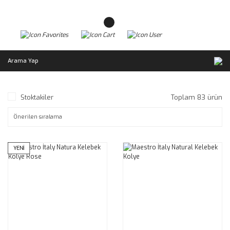
Arama Yap
Stoktakiler
Toplam 83 ürün
YENİ