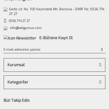
Gediz cd. No: 11/D Kazımdirik Mh. Bornova - İZMİR Tel: 0536 774
27 27
0536 774 27 27
info@ketigumus.com
E-Bültene Kayıt Ol
Kurumsal
Kategoriler
Bizi Takip Edin