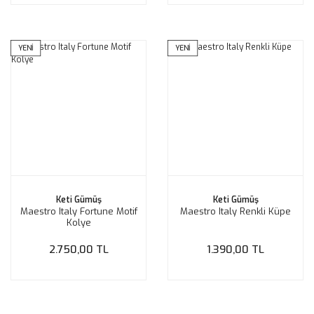
YENİ
YENİ
Keti Gümüş
Keti Gümüş
Maestro Italy Fortune Motif
Maestro Italy Renkli Küpe
Kolye
2.750,00 TL
1.390,00 TL