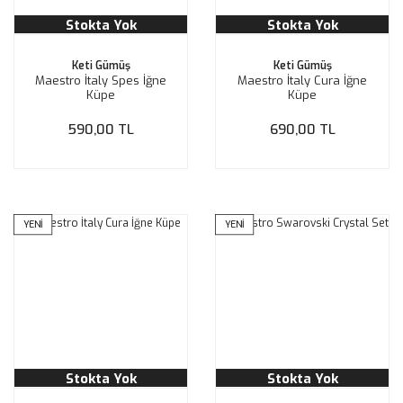
Stokta Yok
Stokta Yok
Keti Gümüş
Keti Gümüş
Maestro İtaly Spes İğne
Maestro İtaly Cura İğne
Küpe
Küpe
590,00 TL
690,00 TL
YENİ
YENİ
Stokta Yok
Stokta Yok