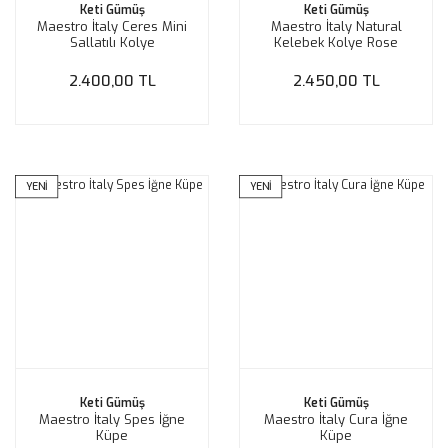
Keti Gümüş
Keti Gümüş
Maestro İtaly Ceres Mini
Maestro İtaly Natural
Sallatılı Kolye
Kelebek Kolye Rose
2.400,00 TL
2.450,00 TL
YENİ
YENİ
Keti Gümüş
Keti Gümüş
Maestro İtaly Spes İğne
Maestro İtaly Cura İğne
Küpe
Küpe