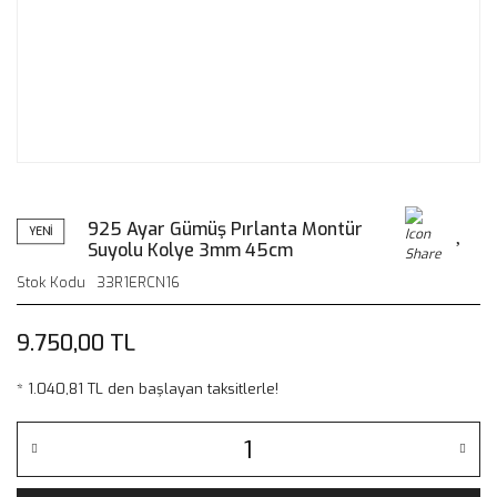
925 Ayar Gümüş Pırlanta Montür
YENİ
Suyolu Kolye 3mm 45cm
Stok Kodu
33R1ERCN16
9.750,00 TL
* 1.040,81 TL den başlayan taksitlerle!