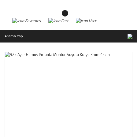
Arama Yap