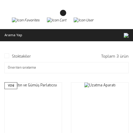
Arama Yap
Stoktakiler
Toplam 3 ürün
YENİ