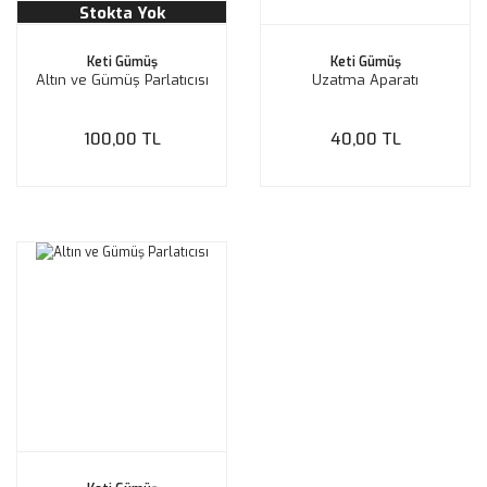
Stokta Yok
Keti Gümüş
Keti Gümüş
Altın ve Gümüş Parlatıcısı
Uzatma Aparatı
100,00 TL
40,00 TL