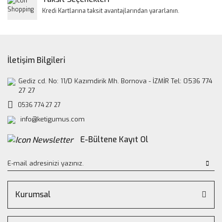
Kredi Kartlarına taksit avantajlarından yararlanın.
İletişim Bilgileri
Gediz cd. No: 11/D Kazımdirik Mh. Bornova - İZMİR Tel: 0536 774
27 27
0536 774 27 27
info@ketigumus.com
E-Bültene Kayıt Ol
Kurumsal