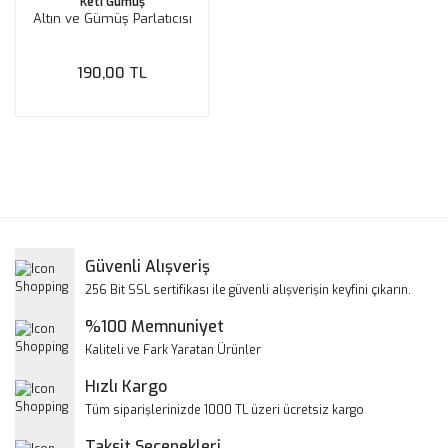
Keti Gümüş
Altın ve Gümüş Parlatıcısı
190,00 TL
Güvenli Alışveriş
256 Bit SSL sertifikası ile güvenli alışverişin keyfini çıkarın.
%100 Memnuniyet
Kaliteli ve Fark Yaratan Ürünler
Hızlı Kargo
Tüm siparişlerinizde 1000 TL üzeri ücretsiz kargo
Taksit Seçenekleri