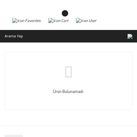
Arama Yap
Ürün Bulunamadı.