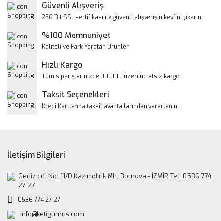
Güvenli Alışveriş
256 Bit SSL sertifikası ile güvenli alışverişin keyfini çıkarın.
%100 Memnuniyet
Kaliteli ve Fark Yaratan Ürünler
Hızlı Kargo
Tüm siparişlerinizde 1000 TL üzeri ücretsiz kargo
Taksit Seçenekleri
Kredi Kartlarına taksit avantajlarından yararlanın.
İletişim Bilgileri
Gediz cd. No: 11/D Kazımdirik Mh. Bornova - İZMİR Tel: 0536 774
27 27
0536 774 27 27
info@ketigumus.com