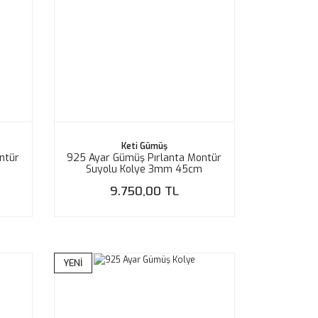
Keti Gümüş
ntür
925 Ayar Gümüş Pırlanta Montür
m
Suyolu Kolye 3mm 45cm
9.750,00 TL
YENİ