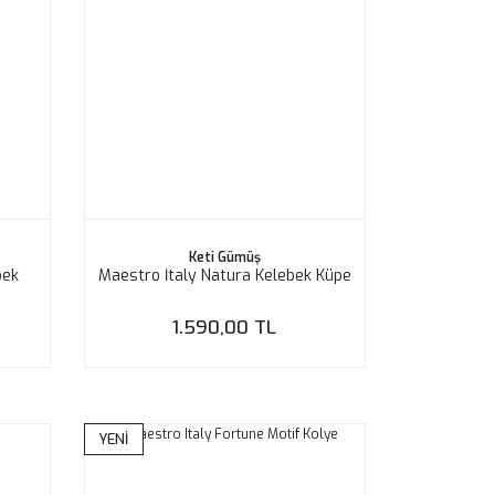
Keti Gümüş
bek
Maestro İtaly Natura Kelebek Küpe
1.590,00 TL
YENİ