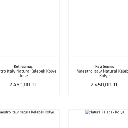
Keti Gümüş
Keti Gümüş
ro İtaly Natura Kelebek Kolye
Maestro İtaly Natural Kele
Rose
Kolye
2.450,00 TL
2.450,00 TL