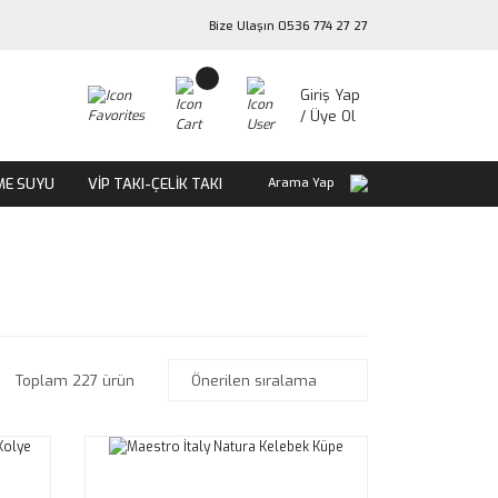
Bize Ulaşın 0536 774 27 27
Giriş Yap
/ Üye Ol
ME SUYU
VİP TAKI-ÇELİK TAKI
Arama Yap
Toplam 227 ürün