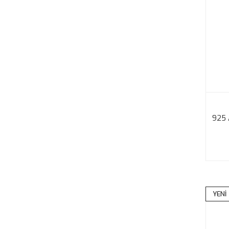
925 
YENİ