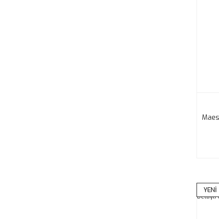
Maest
YENİ