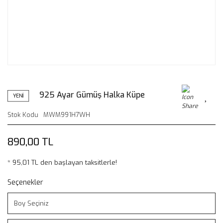
925 Ayar Gümüş Halka Küpe
YENİ
Stok Kodu
MWM991H7WH
890,00 TL
* 95,01 TL den başlayan taksitlerle!
Seçenekler