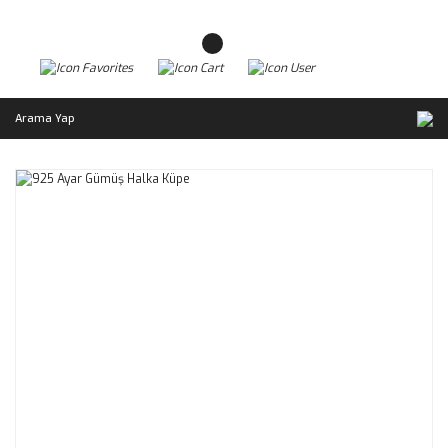
Arama Yap