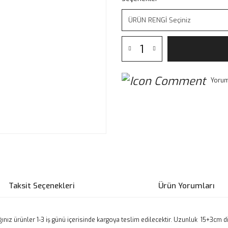
Yorum
Taksit Seçenekleri
Ürün Yorumları
nız ürünler 1-3 iş günü içerisinde kargoya teslim edilecektir. Uzunluk 15+3cm di