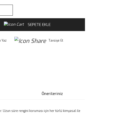
SEPETE EKLE
 Yaz
Tavsiye Et
Önerileriniz
r. Uzun süre rengini koruması için her türlü kimyasal ile