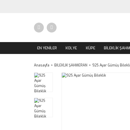
EN YENİLER
KOLYE
KÜPE
BİLEKLİK ŞAH
Anasayfa
BİLEKLİK ŞAHMERAN
925 Ayar Gümüş Bilekl