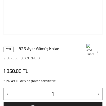
925 Ayar Gümüş Kolye
YENİ
Stok Kodu
QLXZUZHUJD
1.850,00 TL
* 197,49 TL den başlayan taksitlerle!