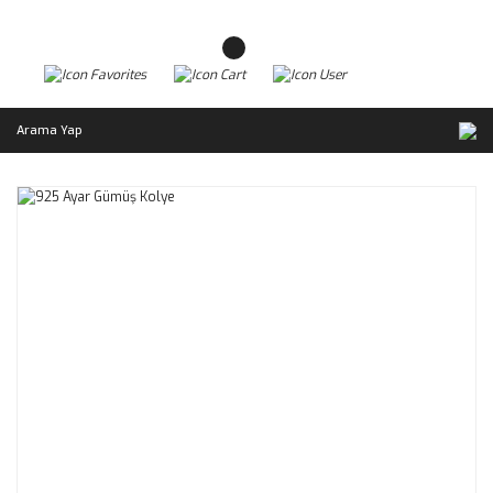
Arama Yap