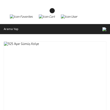
Arama Yap