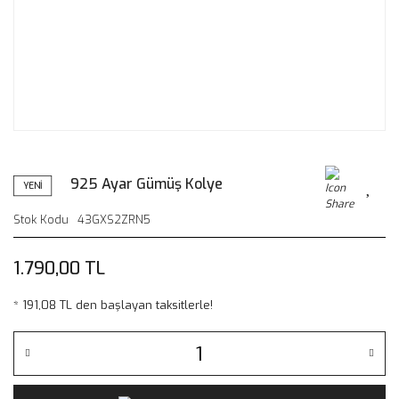
925 Ayar Gümüş Kolye
YENİ
Stok Kodu
43GXS2ZRN5
1.790,00 TL
* 191,08 TL den başlayan taksitlerle!