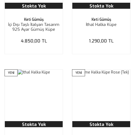
Stokta Yok
Stokta Yok
Keti Gümüş
Keti Gümüş
İçi Dışı Taşlı İtalyan Tasarım
İthal Halka Küpe
925 Ayar Gümüş Küpe
4cm
4.850,00 TL
1.290,00 TL
YENİ
YENİ
Stokta Yok
Stokta Yok