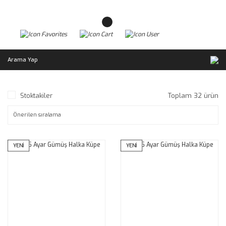
Arama Yap
Stoktakiler
Toplam 32 ürün
YENİ
YENİ