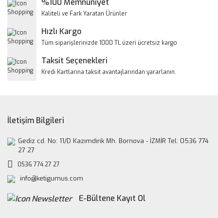
%100 Memnuniyet
Kaliteli ve Fark Yaratan Ürünler
Hızlı Kargo
Tüm siparişlerinizde 1000 TL üzeri ücretsiz kargo
Taksit Seçenekleri
Kredi Kartlarına taksit avantajlarından yararlanın.
İletişim Bilgileri
Gediz cd. No: 11/D Kazımdirik Mh. Bornova - İZMİR Tel: 0536 774
27 27
0536 774 27 27
info@ketigumus.com
E-Bültene Kayıt Ol