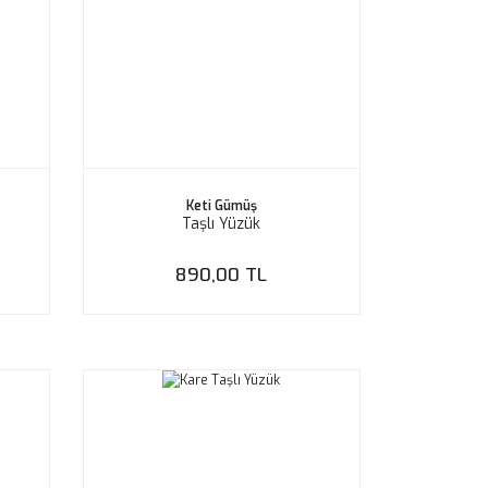
Keti Gümüş
Taşlı Yüzük
890,00 TL