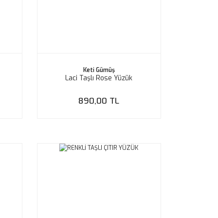
Keti Gümüş
Laci Taşlı Rose Yüzük
890,00 TL