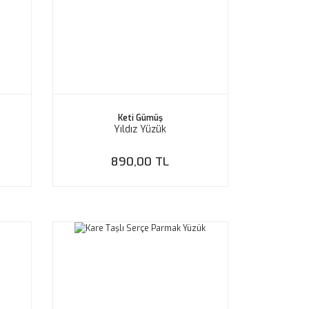
Keti Gümüş
Yıldız Yüzük
890,00 TL