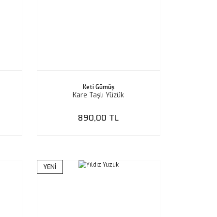
Keti Gümüş
Kare Taşlı Yüzük
890,00 TL
YENİ