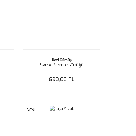
Keti Gümüş
Serçe Parmak Yüzüğü
690,00 TL
YENİ