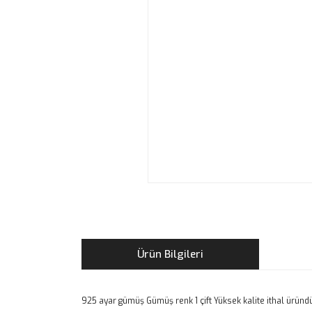
Ürün Bilgileri
925 ayar gümüş Gümüş renk 1 çift Yüksek kalite ithal üründ