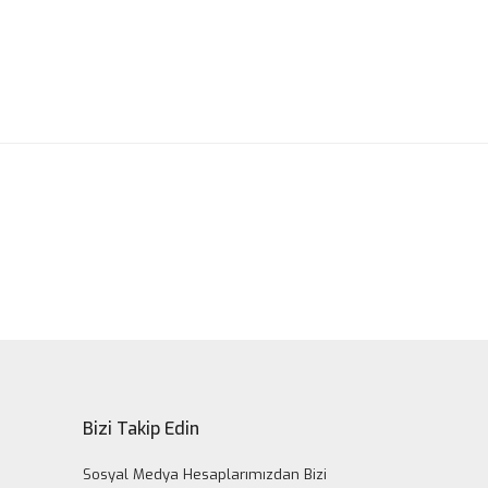
ak tarafımıza iletebilirsiniz.
Bizi Takip Edin
Sosyal Medya Hesaplarımızdan Bizi