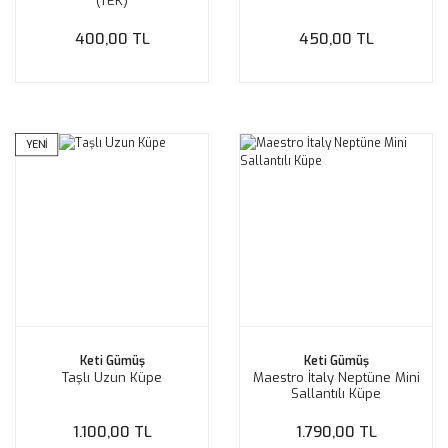
(TEK)
400,00 TL
450,00 TL
YENİ
Keti Gümüş
Keti Gümüş
Taşlı Uzun Küpe
Maestro İtaly Neptüne Mini
Sallantılı Küpe
1.100,00 TL
1.790,00 TL