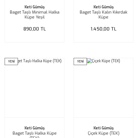
Keti Gümüş
Keti Gümüş
Baget Taşlı Minimal Halka
Baget Taşlı Kalın Kıkırdak
Küpe Yeşil
Küpe
890,00 TL
1.450,00 TL
YENİ
YENİ
Keti Gümüş
Keti Gümüş
Baget Taşlı Halka Küpe
Çiçek Küpe (TEK)