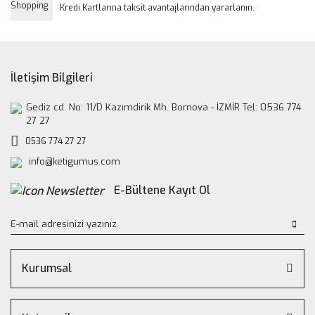
Kredi Kartlarına taksit avantajlarından yararlanın.
İletişim Bilgileri
Gediz cd. No: 11/D Kazımdirik Mh. Bornova - İZMİR Tel: 0536 774
27 27
0536 774 27 27
info@ketigumus.com
E-Bültene Kayıt Ol
Kurumsal