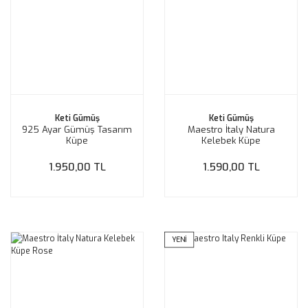
Keti Gümüş
Keti Gümüş
925 Ayar Gümüş Tasarım
Maestro İtaly Natura
Küpe
Kelebek Küpe
1.950,00 TL
1.590,00 TL
YENİ