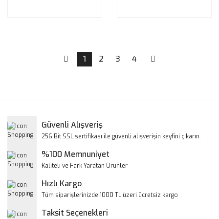
1
2
3
4
Güvenli Alışveriş
256 Bit SSL sertifikası ile güvenli alışverişin keyfini çıkarın.
%100 Memnuniyet
Kaliteli ve Fark Yaratan Ürünler
Hızlı Kargo
Tüm siparişlerinizde 1000 TL üzeri ücretsiz kargo
Taksit Seçenekleri