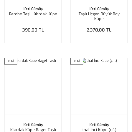
Keti Gümüş
Keti Gümüş
Pembe Taşlı Kıkırdak Küpe
Taşlı Üçgen Büyük Boy
Küpe
390,00 TL
2.370,00 TL
YENİ
YENİ
Keti Gümüş
Keti Gümüş
Kıkırdak Küpe Baget Taşlı
İthal İnci Küpe (çift)