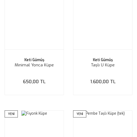
Keti Gümüş
Keti Gümüş
Minimal Yonca Küpe
Taşlı U Küpe
650,00 TL
1.600,00 TL
YENİ
YENİ