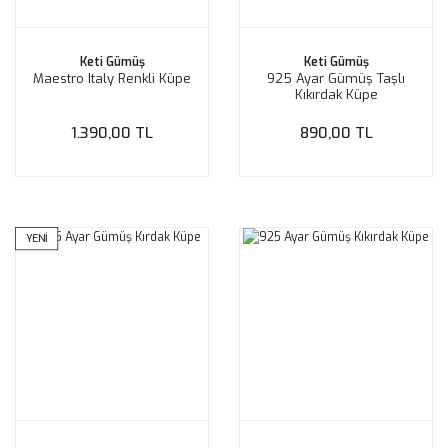
Keti Gümüş
Keti Gümüş
Maestro Italy Renkli Küpe
925 Ayar Gümüş Taşlı
Kıkırdak Küpe
1.390,00 TL
890,00 TL
YENİ