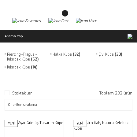
Arama Yap
Piercing -Tragus -
Halka Küpe
(32)
Çivi Küpe
(30)
Kıkırdak Küpe
(62)
Kıkırdak Küpe
(14)
Stoktakiler
Toplam 233 ürün
YENİ
YENİ