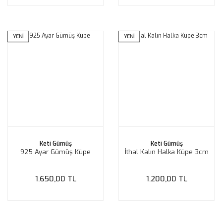
YENİ
YENİ
Keti Gümüş
Keti Gümüş
925 Ayar Gümüş Küpe
İthal Kalın Halka Küpe 3cm
1.650,00 TL
1.200,00 TL