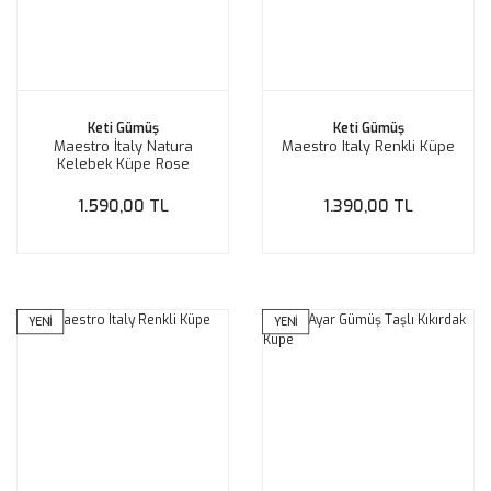
Keti Gümüş
Keti Gümüş
Maestro İtaly Natura
Maestro Italy Renkli Küpe
Kelebek Küpe Rose
1.590,00 TL
1.390,00 TL
YENİ
YENİ