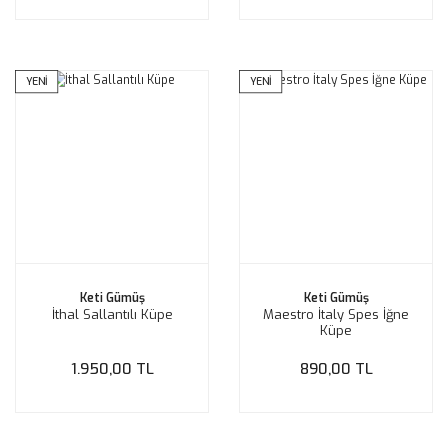
YENİ
YENİ
Keti Gümüş
Keti Gümüş
İthal Sallantılı Küpe
Maestro İtaly Spes İğne
Küpe
1.950,00 TL
890,00 TL