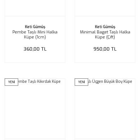
Keti Gümüş
Keti Gümüş
Pembe Taşlı Mini Halka
Minimal Baget Taşlı Halka
Küpe (1cm)
Küpe (Çift)
360,00 TL
950,00 TL
YENİ
YENİ