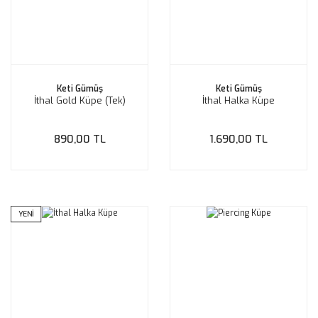
Keti Gümüş
Keti Gümüş
İthal Gold Küpe (Tek)
İthal Halka Küpe
890,00 TL
1.690,00 TL
YENİ