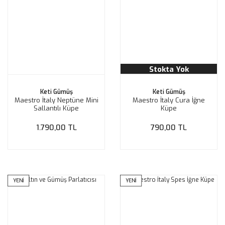
Stokta Yok
Keti Gümüş
Keti Gümüş
Maestro İtaly Neptüne Mini
Maestro İtaly Cura İğne
Sallantılı Küpe
Küpe
1.790,00 TL
790,00 TL
YENİ
YENİ