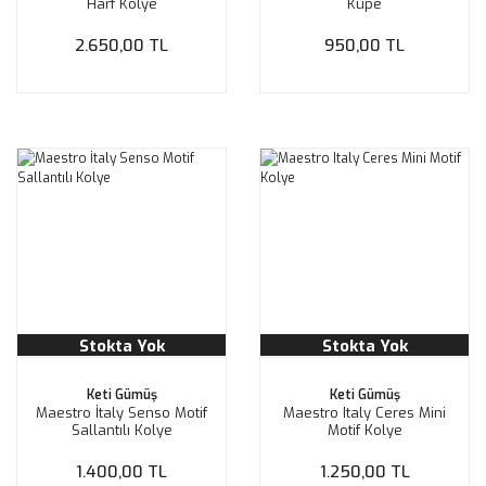
Harf Kolye
Küpe
2.650,00 TL
950,00 TL
Stokta Yok
Stokta Yok
Keti Gümüş
Keti Gümüş
Maestro İtaly Senso Motif
Maestro Italy Ceres Mini
Sallantılı Kolye
Motif Kolye
1.400,00 TL
1.250,00 TL