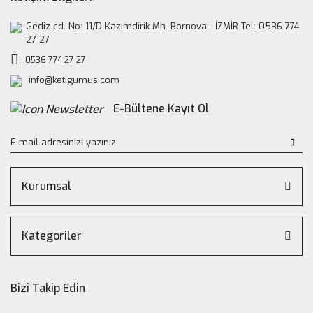
Gediz cd. No: 11/D Kazımdirik Mh. Bornova - İZMİR Tel: 0536 774
27 27
0536 774 27 27
info@ketigumus.com
E-Bültene Kayıt Ol
Kurumsal
Kategoriler
Bizi Takip Edin