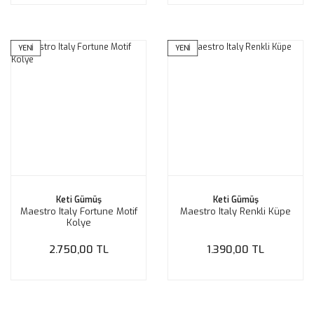
YENİ
YENİ
Keti Gümüş
Keti Gümüş
Maestro Italy Fortune Motif
Maestro Italy Renkli Küpe
Kolye
2.750,00 TL
1.390,00 TL