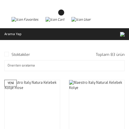
Arama Yap
Stoktakiler
Toplam 83 ürün
YENİ