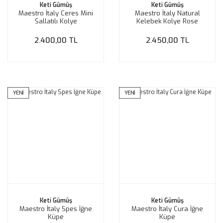
Keti Gümüş
Keti Gümüş
Maestro İtaly Ceres Mini
Maestro İtaly Natural
Sallatılı Kolye
Kelebek Kolye Rose
2.400,00 TL
2.450,00 TL
YENİ
YENİ
Keti Gümüş
Keti Gümüş
Maestro İtaly Spes İğne
Maestro İtaly Cura İğne
Küpe
Küpe