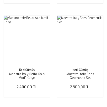
Keti Gümüş
Keti Gümüş
Maestro İtaly Bello Kalp
Maestro İtaly Spes
Motif Kolye
Geometrik Set
2.400,00 TL
2.900,00 TL