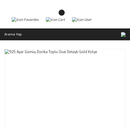
Arama Yap