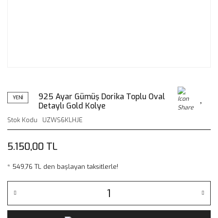
925 Ayar Gümüş Dorika Toplu Oval
YENİ
Detaylı Gold Kolye
Stok Kodu
UZWS6KLHJE
5.150,00 TL
* 549,76 TL den başlayan taksitlerle!