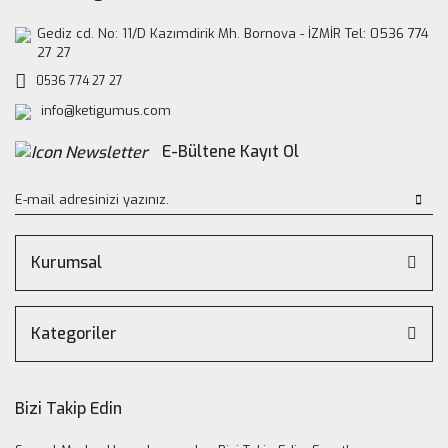
Gediz cd. No: 11/D Kazımdirik Mh. Bornova - İZMİR Tel: 0536 774
27 27
0536 774 27 27
info@ketigumus.com
E-Bültene Kayıt Ol
Kurumsal
Kategoriler
Bizi Takip Edin