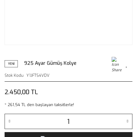
925 Ayar Gümüş Kolye
YENİ
Stok Kodu
Y1JFTS4VDV
2.450,00 TL
* 261,54 TL den başlayan taksitlerle!