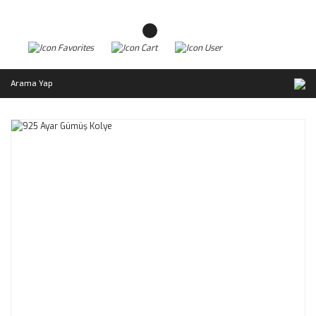
Arama Yap