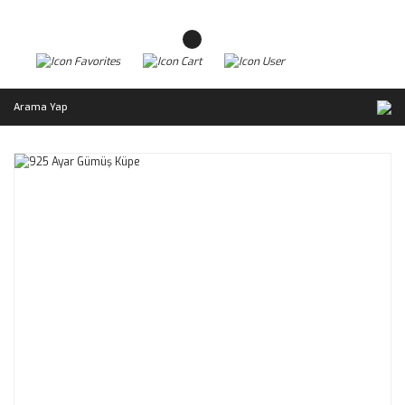
Arama Yap