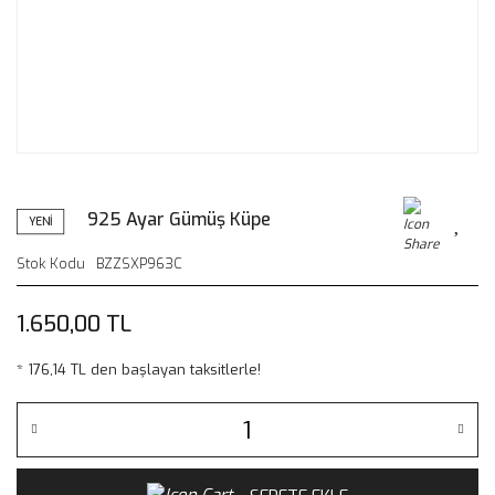
925 Ayar Gümüş Küpe
YENİ
Stok Kodu
BZZSXP963C
1.650,00 TL
* 176,14 TL den başlayan taksitlerle!