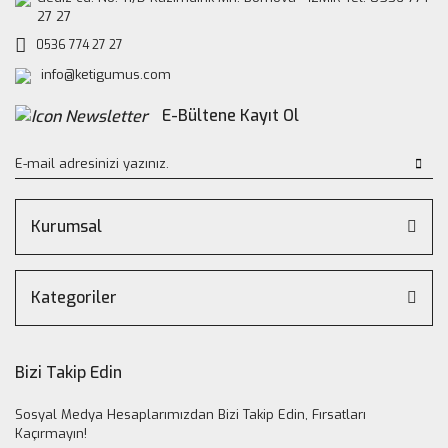
27 27
0536 774 27 27
info@ketigumus.com
E-Bültene Kayıt Ol
Kurumsal
Kategoriler
Bizi Takip Edin
Sosyal Medya Hesaplarımızdan Bizi Takip Edin, Fırsatları
Kaçırmayın!