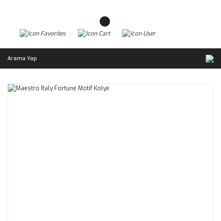
Arama Yap