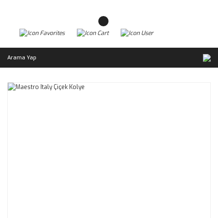
Arama Yap