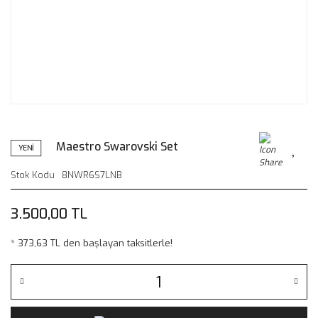
Maestro Swarovski Set
YENİ
Stok Kodu
8NWR6S7LNB
3.500,00 TL
* 373,63 TL den başlayan taksitlerle!