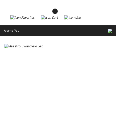
Arama Yap