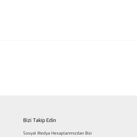
ak tarafımıza iletebilirsiniz.
Bizi Takip Edin
Sosyal Medya Hesaplarımızdan Bizi