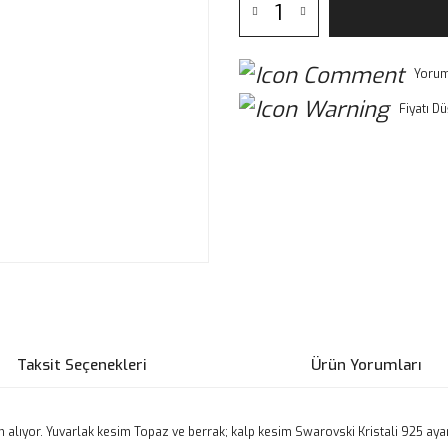
Yorum
Fiyatı D
Taksit Seçenekleri
Ürün Yorumları
an alıyor. Yuvarlak kesim Topaz ve berrak; kalp kesim Swarovski Kristali 925 a