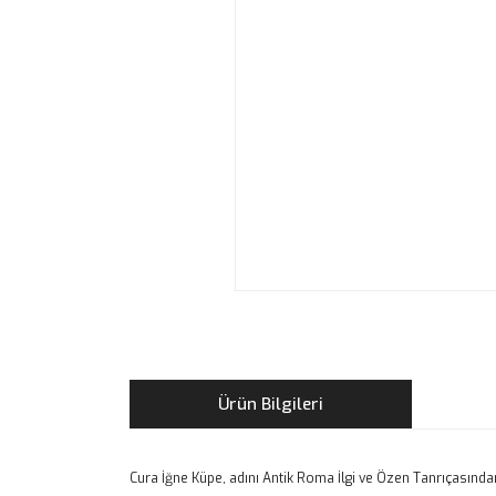
Ürün Bilgileri
Cura İğne Küpe, adını Antik Roma İlgi ve Özen Tanrıçasınd