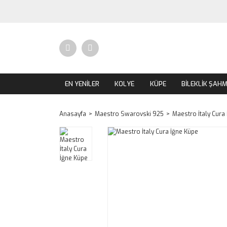
EN YENİLER
KOLYE
KÜPE
BİLEKLİK ŞAH
Anasayfa
Maestro Swarovski 925
Maestro İtaly Cura