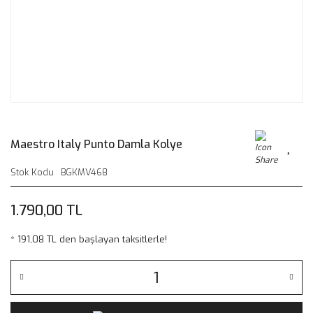
Maestro Italy Punto Damla Kolye
Stok Kodu
BGKMV468
1.790,00 TL
* 191,08 TL den başlayan taksitlerle!