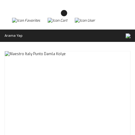
Arama Yap