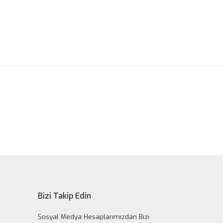
ak tarafımıza iletebilirsiniz.
Bizi Takip Edin
Sosyal Medya Hesaplarımızdan Bizi