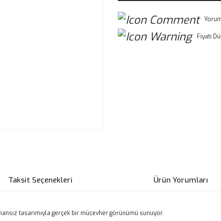
Yorum
Fiyatı D
Taksit Seçenekleri
Ürün Yorumları
zamansız tasarımıyla gerçek bir mücevher görünümü sunuyor.