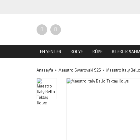
EN YENİLER
KOLYE
KÜPE
BİLEKLİK ŞAH
Anasayfa
Maestro Swarovski 925
Maestro Italy Bell