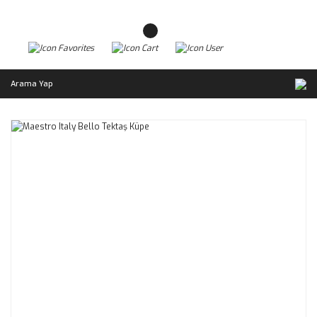
Arama Yap