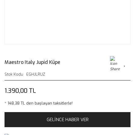
Maestro Italy Jupid Küpe
Stok Kodu
EGHJLRUZ
1.390,00 TL
* 148,38 TL den başlayan taksitlerle!
GELİNCE HABER VER