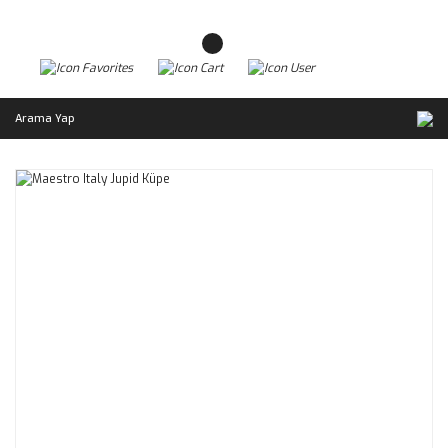
Arama Yap