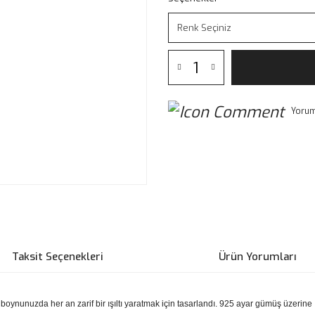
Yorum
Taksit Seçenekleri
Ürün Yorumları
e boynunuzda her an zarif bir ışıltı yaratmak için tasarlandı. 925 ayar gümüş üzer