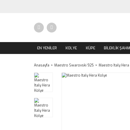
EN YENİLER
KOLYE
KÜPE
BİLEKLİK ŞAH
Anasayfa
Maestro Swarovski 925
Maestro Italy Hera