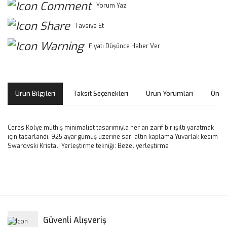
Yorum Yaz
Tavsiye Et
Fiyatı Düşünce Haber Ver
Ürün Bilgileri
Taksit Seçenekleri
Ürün Yorumları
Öneri
Ceres Kolye müthiş minimalist tasarımıyla her an zarif bir ışıltı yaratmak
için tasarlandı. 925 ayar gümüş üzerine sarı altın kaplama Yuvarlak kesim
Swarovski Kristali Yerleştirme tekniği: Bezel yerleştirme
Bu ürünün fiyat bilgisi, resim, ürün açıklamalarında ve diğer
konularda yetersiz gördüğünüz noktaları öneri formunu
Bu ürüne ilk yorumu siz yapın!
kullanarak tarafımıza iletebilirsiniz.
Görüş ve önerileriniz için teşekkür ederiz.
Yorum Yaz
Güvenli Alışveriş
Ürün resmi kalitesiz, bozuk veya görüntülenemiyor.