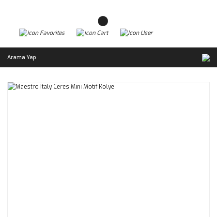
Arama Yap