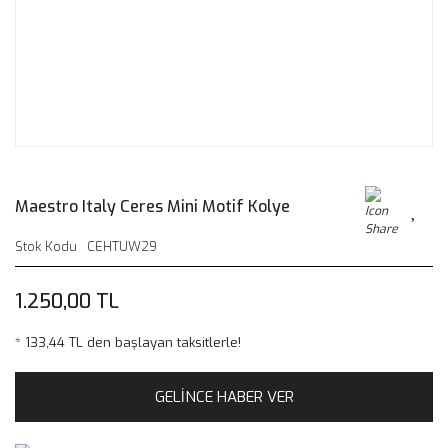
Maestro Italy Ceres Mini Motif Kolye
Stok Kodu
CEHTUW29
1.250,00 TL
* 133,44 TL den başlayan taksitlerle!
GELİNCE HABER VER