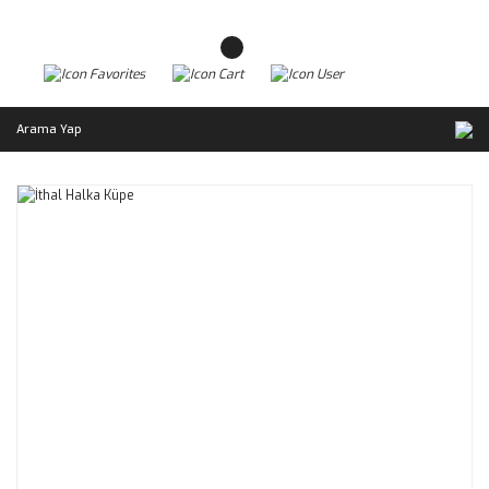
Arama Yap