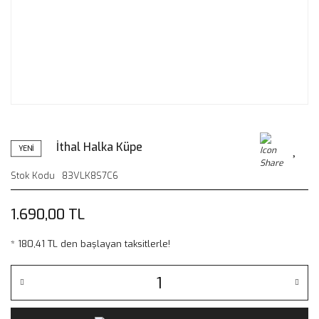
İthal Halka Küpe
YENİ
Stok Kodu
83VLK8S7C6
1.690,00 TL
* 180,41 TL den başlayan taksitlerle!