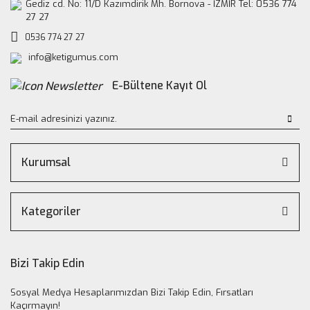
Gediz cd. No: 11/D Kazımdirik Mh. Bornova - İZMİR Tel: 0536 774
27 27
0536 774 27 27
info@ketigumus.com
E-Bültene Kayıt Ol
Kurumsal
Kategoriler
Bizi Takip Edin
Sosyal Medya Hesaplarımızdan Bizi Takip Edin, Fırsatları
Kaçırmayın!