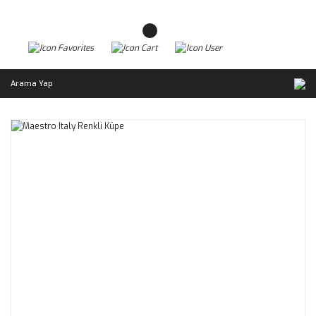
Arama Yap