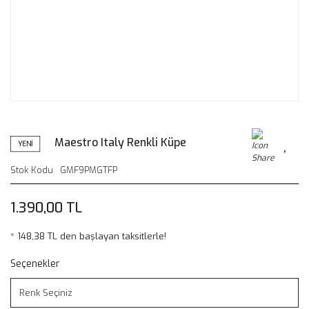
Maestro Italy Renkli Küpe
YENİ
Stok Kodu
GMF9PMGTFP
1.390,00 TL
* 148,38 TL den başlayan taksitlerle!
Seçenekler