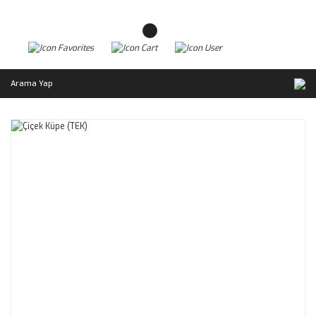
Arama Yap