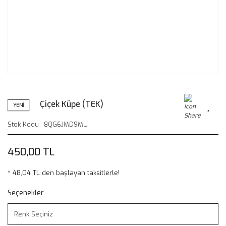
Çiçek Küpe (TEK)
YENİ
Stok Kodu
8QG6JMD9MU
450,00 TL
* 48,04 TL den başlayan taksitlerle!
Seçenekler