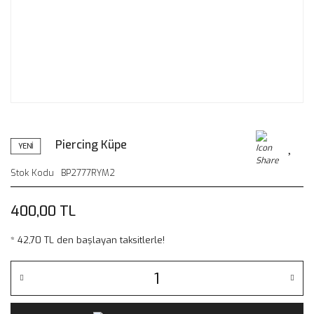
Piercing Küpe
YENİ
Stok Kodu
BP2777RYM2
400,00 TL
* 42,70 TL den başlayan taksitlerle!