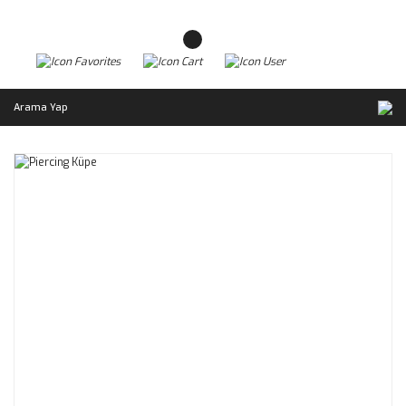
Arama Yap