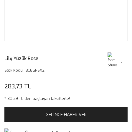
Lily Yüzük Rose
Stok Kodu
BCEGRSX2
283,73 TL
* 30,29 TL den başlayan taksitlerle!
GELİNCE HABER VER