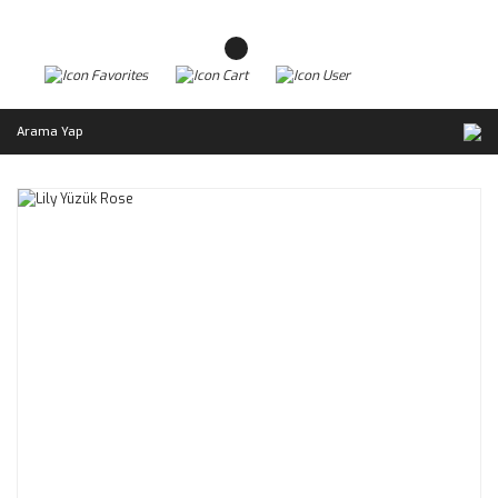
Arama Yap