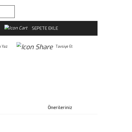
SEPETE EKLE
 Yaz
Tavsiye Et
Önerileriniz