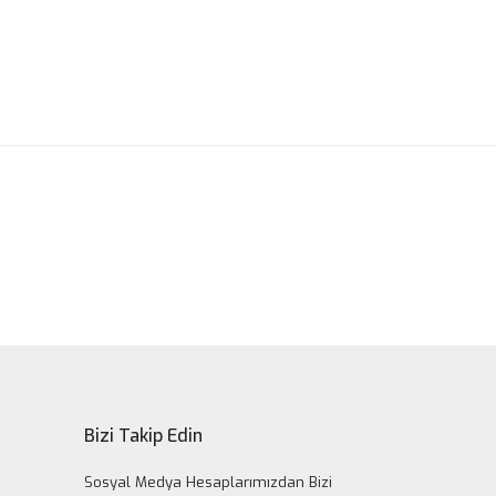
ak tarafımıza iletebilirsiniz.
Bizi Takip Edin
Sosyal Medya Hesaplarımızdan Bizi