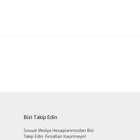
ak tarafımıza iletebilirsiniz.
Bizi Takip Edin
Sosyal Medya Hesaplarımızdan Bizi
Takip Edin, Fırsatları Kaçırmayın!