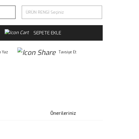
SEPETE EKLE
 Yaz
Tavsiye Et
Önerileriniz