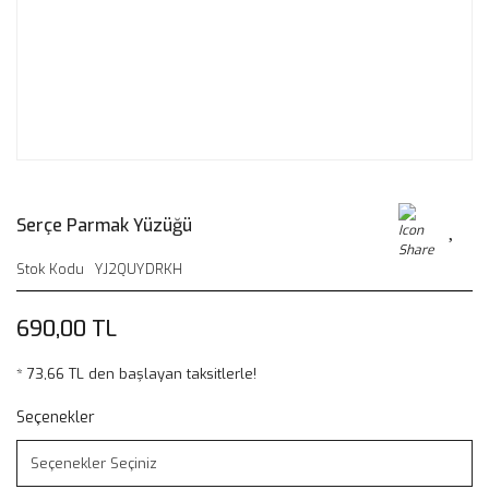
Serçe Parmak Yüzüğü
Stok Kodu
YJ2QUYDRKH
690,00 TL
* 73,66 TL den başlayan taksitlerle!
Seçenekler