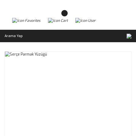
Arama Yap