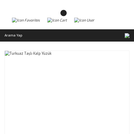
Arama Yap