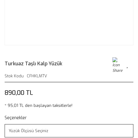
Turkuaz Taşlı Kalp Yüzük
Stok Kodu
CFHKLMTV
890,00 TL
* 95,01 TL den başlayan taksitlerle!
Seçenekler