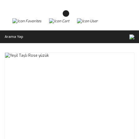
Arama Yap