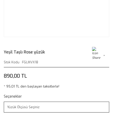
Yeşil Taşlı Rose yüzük
Stok Kodu
FGLMVX18
890,00 TL
* 95,01 TL den başlayan taksitlerle!
Seçenekler