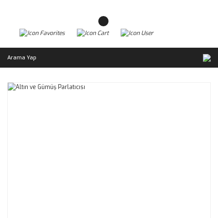
Arama Yap