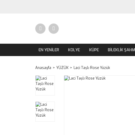
EN YENİLER
KOLYE
KÜPE
BİLEKLİK ŞAH
Anasayfa
YÜZÜK
Laci Taşlı Rose Yüzük