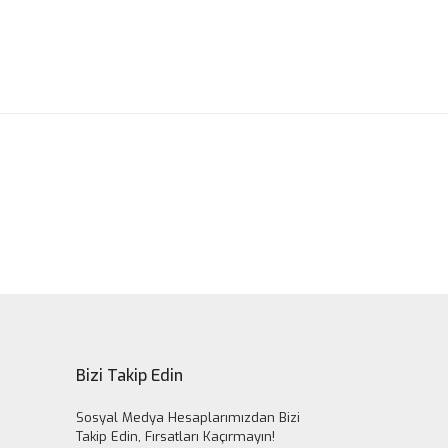
ak tarafımıza iletebilirsiniz.
Bizi Takip Edin
Sosyal Medya Hesaplarımızdan Bizi
Takip Edin, Fırsatları Kaçırmayın!