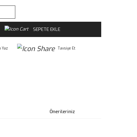
SEPETE EKLE
 Yaz
Tavsiye Et
Önerileriniz