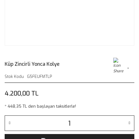
Küp Zincirli Yonca Kolye
Stok Kodu
G5FEUFMTLP
4.200,00 TL
* 448,35 TL den başlayan taksitlerle!