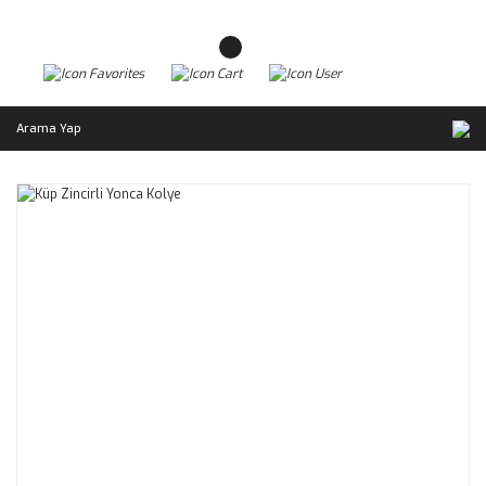
Arama Yap