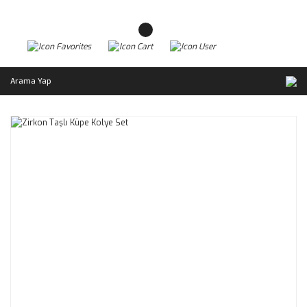
Arama Yap