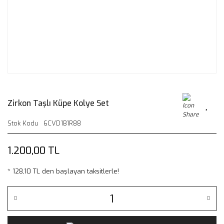
Zirkon Taşlı Küpe Kolye Set
Stok Kodu
6CVD1B1R88
1.200,00 TL
* 128,10 TL den başlayan taksitlerle!