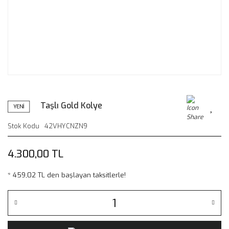
Taşlı Gold Kolye
YENİ
Stok Kodu
42VHYCNZN9
4.300,00 TL
* 459,02 TL den başlayan taksitlerle!