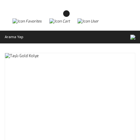
Arama Yap