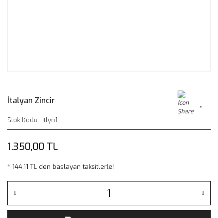
İtalyan Zincir
Stok Kodu
Itlyn1
1.350,00 TL
* 144,11 TL den başlayan taksitlerle!