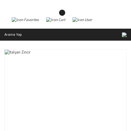
Arama Yap