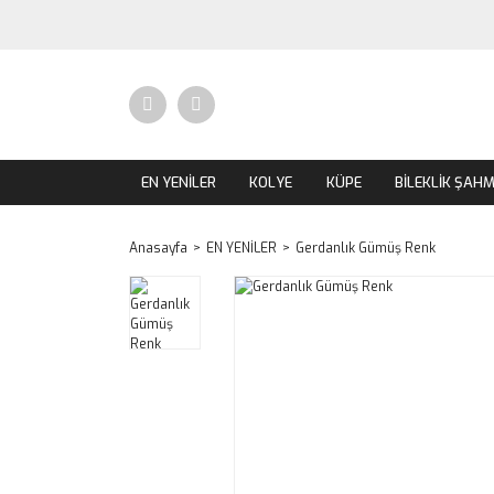
EN YENİLER
KOLYE
KÜPE
BİLEKLİK ŞAH
Anasayfa
EN YENİLER
Gerdanlık Gümüş Renk