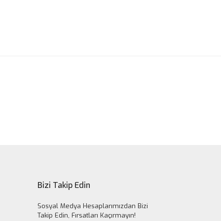
ak tarafımıza iletebilirsiniz.
Bizi Takip Edin
Sosyal Medya Hesaplarımızdan Bizi
Takip Edin, Fırsatları Kaçırmayın!