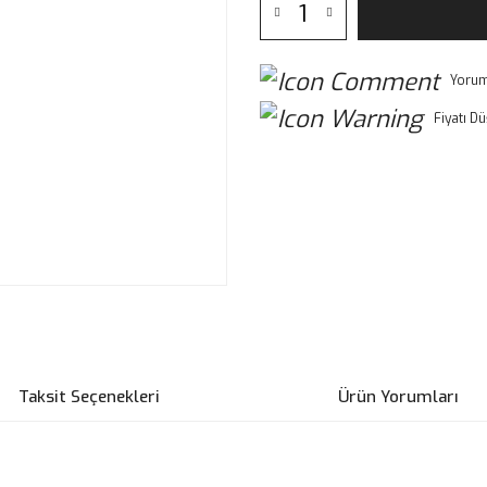
Yorum
Fiyatı D
Taksit Seçenekleri
Ürün Yorumları