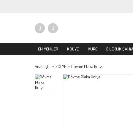
EN YENİLER
KOLYE
KÜPE
BİLEKLİK ŞAH
Anasayfa
KOLYE
Dövme Plaka Kolye