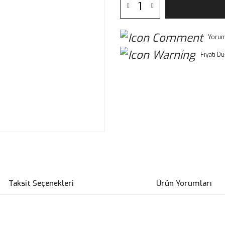
Yorum
Fiyatı D
Taksit Seçenekleri
Ürün Yorumları