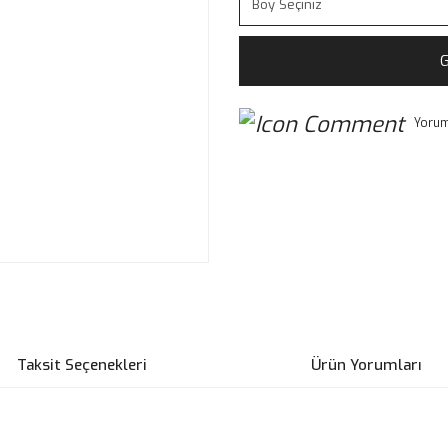
G
Yorum
Taksit Seçenekleri
Ürün Yorumları