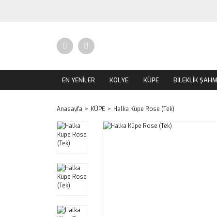
EN YENİLER
KOLYE
KÜPE
BİLEKLİK ŞAH
Anasayfa
KÜPE
Halka Küpe Rose (Tek)