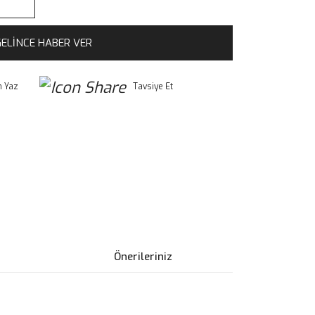
ELİNCE HABER VER
 Yaz
Tavsiye Et
Önerileriniz