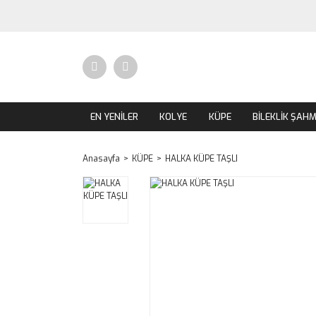
EN YENİLER
KOLYE
KÜPE
BİLEKLİK ŞAH
Anasayfa
KÜPE
HALKA KÜPE TAŞLI