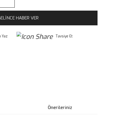
ELİNCE HABER VER
 Yaz
Tavsiye Et
Önerileriniz