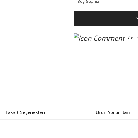
G
Yorum
Taksit Seçenekleri
Ürün Yorumları