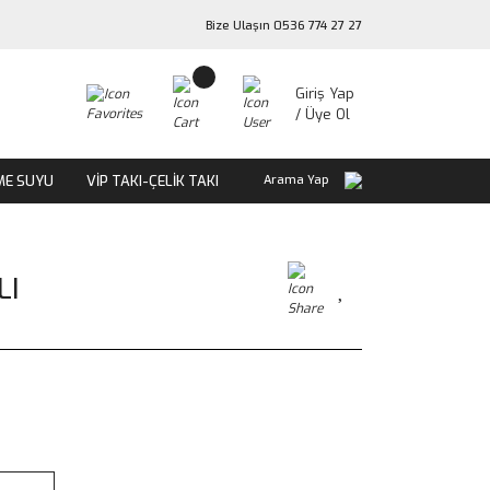
Bize Ulaşın 0536 774 27 27
Giriş Yap
/ Üye Ol
ME SUYU
VİP TAKI-ÇELİK TAKI
Arama Yap
LI