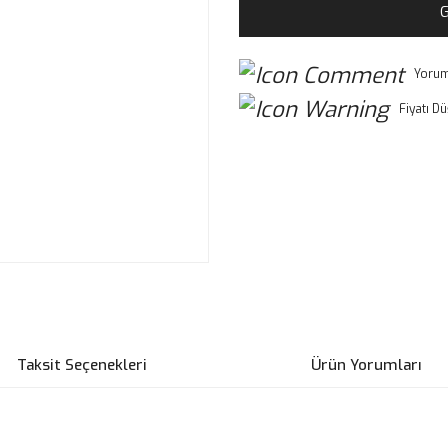
G
Yorum
Fiyatı D
Taksit Seçenekleri
Ürün Yorumları